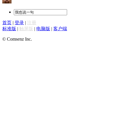
首页
|
登录
|
注册
标准版
|
触屏版
|
电脑版
|
客户端
© Comsenz Inc.