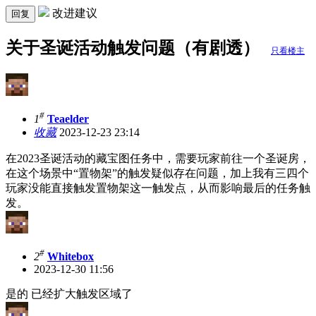
改进建议
回复
关于圣诞活动触发问题（有剧透）
只看楼主
#
1
Teaelder
收藏
2023-12-23 23:14
在2023圣诞活动的藏宝图任务中，需要玩家前往一个圣诞房，
在这个场景中“置物架”的触发疑似存在问题，加上我有三四个
玩家没能直接触发置物架这一触发点，从而影响最后的任务触
发。
#
2
Whitebox
2023-12-30 11:56
是的 已经扩大触发区域了