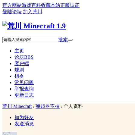
官方网站
游戏百科
收藏本站
正版认证
登陆论坛
加入荒川
搜索
主页
论坛
BBS
客户端
规则
指令
常见问题
举报查询
更新日志
荒川 Minecraft
›
弹起冬不拉
›
个人资料
加为好友
发送消息