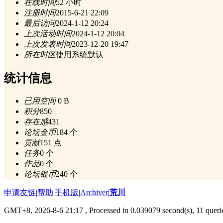
在线时间
52 小时
注册时间
2015-6-21 22:09
最后访问
2024-1-12 20:24
上次活动时间
2024-1-12 20:04
上次发表时间
2023-12-20 19:47
所在时区
使用系统默认
统计信息
已用空间
0 B
积分
850
存在感
431
论坛金币
184 个
贡献
151 点
任务
0 个
作品
0 个
论坛银币
240 个
申请友链
|
帮助
|
手机版
|
Archiver
|
荒川
GMT+8, 2026-8-6 21:17
, Processed in 0.039079 second(s), 11 queri