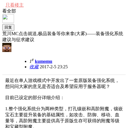
只看楼主
看全部
回复
荒川MC点击就送,极品装备等你来拿(大雾)——装备强化系统
建议与征求建议
#
1
kumomu
收藏
2017-2-5 23:25
最近在单人游戏模式中开发出了一套原版装备强化系统，
想问问大家的意见是否适合及希望应用于服务器呢？
目前已设定的部分详细介绍：
1.
整个强化系统分为两种类型，打孔镶嵌和高阶附魔，镶嵌
宝石主要提升装备的基础属性，如攻击、防御、移动、血
量等，高阶附魔主要提供高于原版生存可获得的附魔等级
和宝藏型附魔。