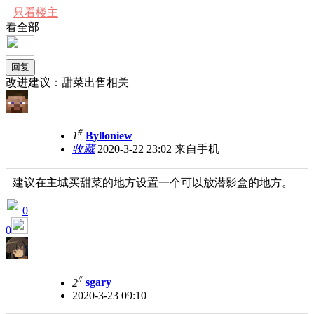
只看楼主
看全部
回复
改进建议：甜菜出售相关
#
1
Bylloniew
收藏
2020-3-22 23:02
来自手机
建议在主城买甜菜的地方设置一个可以放潜影盒的地方。
0
0
#
2
sgary
2020-3-23 09:10