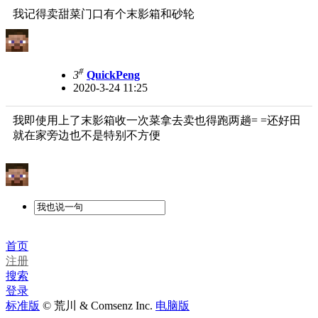
我记得卖甜菜门口有个末影箱和砂轮
#
3
QuickPeng
2020-3-24 11:25
我即使用上了末影箱收一次菜拿去卖也得跑两趟= =还好田
就在家旁边也不是特别不方便
首页
注册
搜索
登录
标准版
© 荒川 & Comsenz Inc.
电脑版